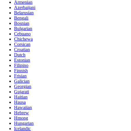
Armenian
Azerbaijani
Belarusian
Bengali
Bosnian
Bulgarian
Cebuano
Chichewa
Corsican
Croatian
Dutch
Estonian
Filipino
Finnish
Frisian
Galician
Georgian
Gujarati
Haitian
Hausa
Hawaiian
Hebrew
Hmong
Hungarian
Icelandic