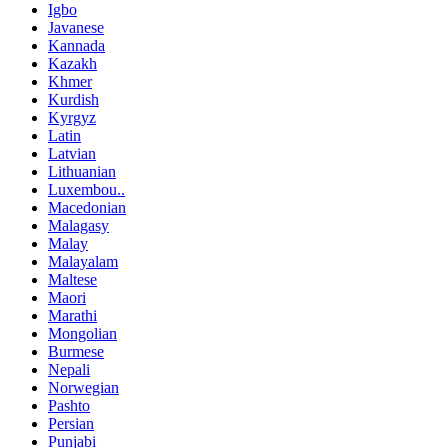
Igbo
Javanese
Kannada
Kazakh
Khmer
Kurdish
Kyrgyz
Latin
Latvian
Lithuanian
Luxembou..
Macedonian
Malagasy
Malay
Malayalam
Maltese
Maori
Marathi
Mongolian
Burmese
Nepali
Norwegian
Pashto
Persian
Punjabi