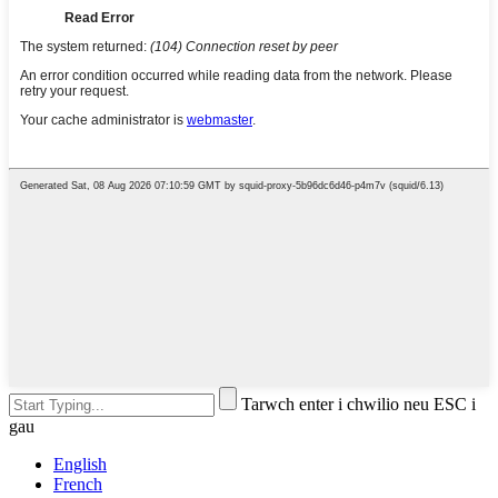
Tarwch enter i chwilio neu ESC i
gau
English
French