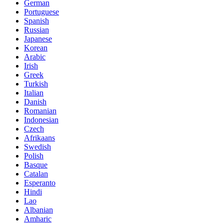
German
Portuguese
Spanish
Russian
Japanese
Korean
Arabic
Irish
Greek
Turkish
Italian
Danish
Romanian
Indonesian
Czech
Afrikaans
Swedish
Polish
Basque
Catalan
Esperanto
Hindi
Lao
Albanian
Amharic