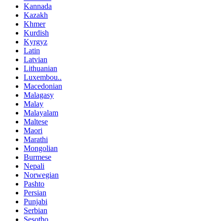
Kannada
Kazakh
Khmer
Kurdish
Kyrgyz
Latin
Latvian
Lithuanian
Luxembou..
Macedonian
Malagasy
Malay
Malayalam
Maltese
Maori
Marathi
Mongolian
Burmese
Nepali
Norwegian
Pashto
Persian
Punjabi
Serbian
Sesotho