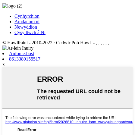
Cynhyrchion
Amdanom ni
Newyddion
Cysylltwch â Ni
© Hawlfraint - 2010-2022 : Cedwir Pob Hawl.
- , , , , , ,
Anfon e-bost
8613380155517
x