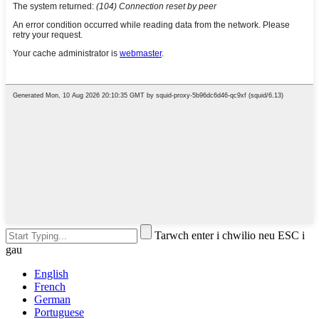
Tarwch enter i chwilio neu ESC i
gau
English
French
German
Portuguese