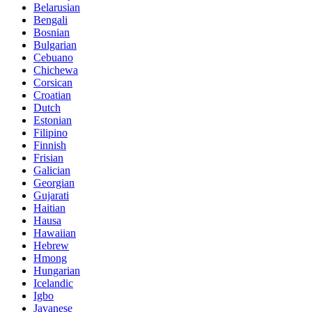
Belarusian
Bengali
Bosnian
Bulgarian
Cebuano
Chichewa
Corsican
Croatian
Dutch
Estonian
Filipino
Finnish
Frisian
Galician
Georgian
Gujarati
Haitian
Hausa
Hawaiian
Hebrew
Hmong
Hungarian
Icelandic
Igbo
Javanese